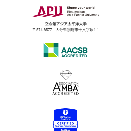
立命館アジア太平洋大学
〒874-8577 大分県別府市十文字原1-1