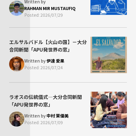
Written by
RAHMAN MIR MUSTAUFIQ
Posted:
2026/07/29
エルサルバドル【火山の国】－大分
合同新聞「APU発世界の窓」
Written by
伊達 愛果
Posted:
2026/07/24
ラオスの伝統儀式―大分合同新聞
「APU発世界の窓」
Written by
中村 茉優美
Posted:
2026/07/09