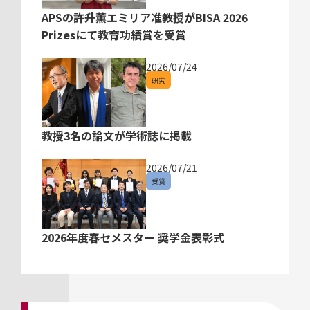
APSの許升薫エミリア准教授がBISA 2026
Prizesにて教育功績賞を受賞
2026/07/24
研究
教授3名の論文が学術誌に掲載
2026/07/21
受賞
2026年度春セメスター 奨学金表彰式