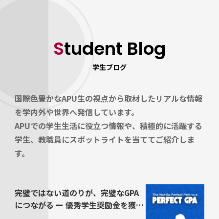
Student Blog
学生ブログ
国際色豊かなAPU生の視点から取材したリアルな情報
を学内外や世界へ発信しています。
APUでの学生生活に役立つ情報や、積極的に活躍する
学生、教職員にスポットライトを当ててご紹介しま
す。
完璧ではない道のりが、完璧なGPA
につながる ー 優秀学生奨励金を獲得
するためのヒント