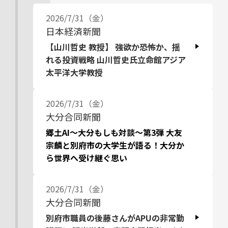
2026/7/31（金）
日本経済新聞
【山川哲史 教授】 強欲か恐怖か、揺
れる投資戦略 山川哲史氏立命館アジア
太平洋大学教授
2026/7/31（金）
大分合同新聞
郷土AI～大分もしも対談～第3弾 大友
宗麟と別府市の大学生が語る！大分か
ら世界へ受け継ぐ思い
2026/7/31（金）
大分合同新聞
別府市職員の後藤さんがAPUの非常勤