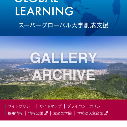
サイトポリシー
サイトマップ
プライバシーポリシー
採用情報
情報公開
立命館学園
学校法人立命館