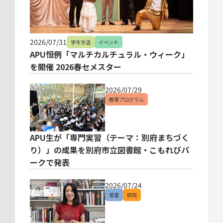
2026/07/31
学生生活
イベント
APU恒例「マルチカルチュラル・ウィーク」
を開催 2026春セメスター
2026/07/29
教育プログラム
APU生が「専門実習（テーマ：別府まちづく
り）」の成果を別府市立図書館・こもれびパ
ークで発表
2026/07/24
受賞
研究