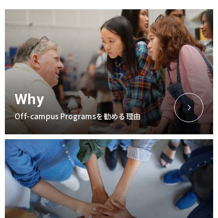
Why
Off-campus Programs
を勧める理由