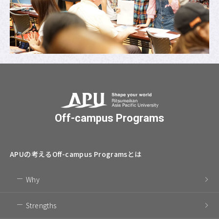
Off-campus Programs
APUの考える
Off-campus Programsとは
Why
Strengths