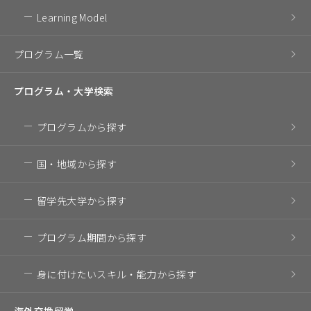
Learning Model
プログラム一覧
プログラム・
大学検索
プログラム
から探す
国・地域
から探す
留学先大学
から探す
プログラム期間
から探す
身に付けたいスキル・
能力から探す
海外交換留学