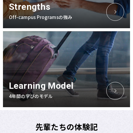
Strengths
Off-campus Programs
の強み
Learning Model
4年間の学びのモデル
先輩たちの体験記