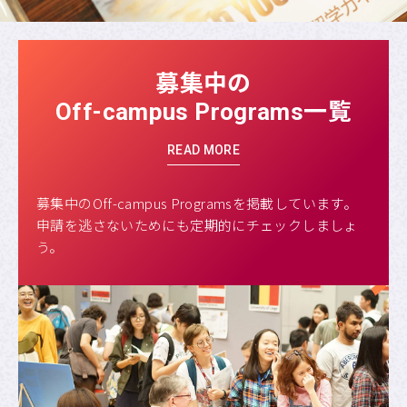
募集中の
一覧
Off-campus Programs
READ MORE
募集中のOff-campus Programsを掲載しています。
申請を逃さないためにも定期的にチェックしましょ
う。