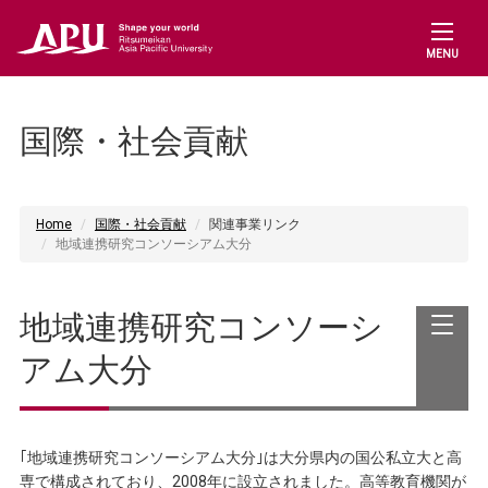
教員の方（研究/教務支援）
MENU
Connect with us
国際・社会貢献
Home
国際・社会貢献
関連事業リンク
地域連携研究コンソーシアム大分
地域連携研究コンソーシ
アム大分
｢地域連携研究コンソーシアム大分｣は大分県内の国公私立大と高
専で構成されており、2008年に設立されました。高等教育機関が