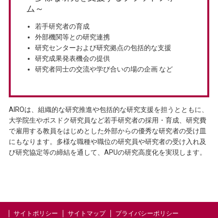
ム～
若手研究者の育成
外部機関等との研究連携
研究センターおよび研究拠点の包括的な支援
研究成果発表機会の提供
研究者同士の交流や学び合いの場の企画 など
AIROは、組織的な研究推進や包括的な研究支援を担うとともに、
大学院生やポスドク研究員など若手研究者の採用・育成、研究費
で雇用する教員をはじめとした外部からの優秀な研究者の受け皿
にもなります。多様な職種や職位の研究員や研究者の受け入れ及
び研究協定等の締結を通して、APUの研究高度化を実現します。
サイトポリシー
サイトマップ
プライバシーポリシー