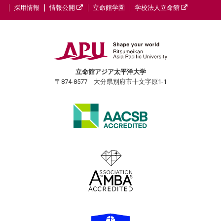
採用情報
情報公開
立命館学園
学校法人立命館
立命館アジア太平洋大学
〒874-8577 大分県別府市十文字原1-1