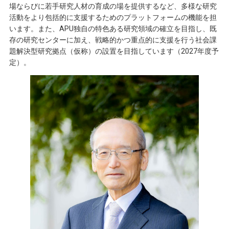
場ならびに若手研究人材の育成の場を提供するなど、多様な研究
活動をより包括的に支援するためのプラットフォームの機能を担
います。また、APU独自の特色ある研究領域の確立を目指し、既
存の研究センターに加え、戦略的かつ重点的に支援を行う社会課
題解決型研究拠点（仮称）の設置を目指しています（2027年度予
定）。