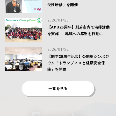
受性研修」を開催
2026/01/26
【APU25周年】別府市内で清掃活動
を実施 ― 地域への感謝を行動に
2026/01/22
【開学25周年記念】公開型シンポジ
ウム「トランプ 2.0 と経済安全保
障」を開催
一覧を見る