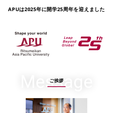
APUは2025年に
開学25周年を迎えました
Message
ご挨拶