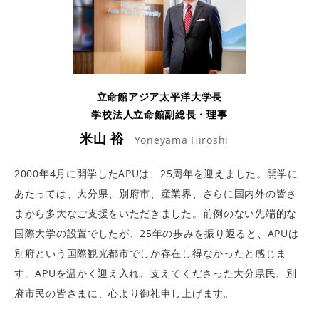
立命館アジア太平洋大学長
学校法人立命館副総長・理事
米山 裕
Yoneyama Hiroshi
2000年4月に開学したAPUは、25周年を迎えました。開学に
あたっては、大分県、別府市、産業界、さらに国内外の皆さ
まから多大なご支援をいただきました。前例のない先端的な
国際大学の設置でしたが、25年の歩みを振り返ると、APUは
別府という国際観光都市でしか存在し得なかったと感じま
す。APUを温かく迎え入れ、支えてくださった大分県民、別
府市民の皆さまに、心より御礼申し上げます。