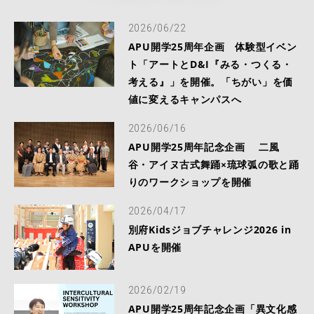
2026/06/22
APU開学25周年企画 体験型イベン
ト「アートとD&I『みる・つくる・
考える』」を開催。「ちがい」を価
値に変えるキャンパスへ
2026/06/16
APU開学25周年記念企画 二風
谷・アイヌ古式舞踊×琉球弧の歌と踊
りのワークショップを開催
2026/04/17
別府Kidsジョブチャレンジ2026 in
APUを開催
2026/02/19
APU開学25周年記念企画「異文化感