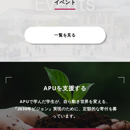
Events
イベント
一覧を見る
APUを
支援する
APUで学んだ学生が、自ら動き世界を変える、
『2030年ビジョン』実現のために、定額的な寄付を募
っています。