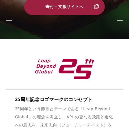
寄付・支援サイトへ
25周年記念ロゴマークのコンセプト
25周年という節目とテーマである「Leap Beyond
Global」の理念を両立し、APUの更なる飛躍と進化
への意志を、未来志向（フューチャーテイスト）を