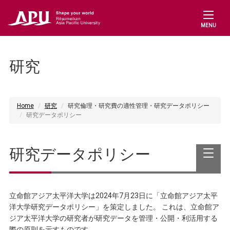
MENU
Connect with us
研究
Home
研究
研究倫理・研究費の適性管理・研究データポリシー
研究データポリシー
研究データポリシー
立命館アジア太平洋大学は2024年7月23日に「立命館アジア太平
洋大学研究データポリシー」を策定しました。 これは、立命館ア
ジア太平洋大学の研究者が研究データを管理・公開・利活用する
際の原則を示すものです。