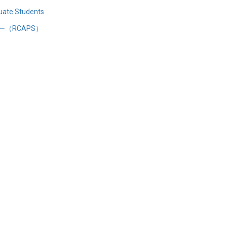
uate Students
（RCAPS）