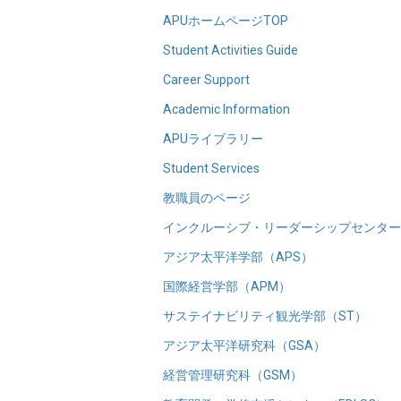
APUホームページTOP
Student Activities Guide
Career Support
Academic Information
APUライブラリー
Student Services
教職員のページ
インクルーシブ・リーダーシップセンター（
アジア太平洋学部（APS）
国際経営学部（APM）
サステイナビリティ観光学部（ST）
アジア太平洋研究科（GSA）
経営管理研究科（GSM）