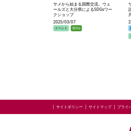
サメから始まる国際交流。ウェ
ールズと大分県によるSDGsワー
クショップ
2025/03/07
2
イベント
SDGs
サイトポリシー
サイトマップ
プライ