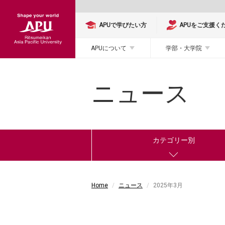
APUで学びたい方
APUをご支援く
APUについて
学部・大学院
ニュース
カテゴリー別
Home
ニュース
2025年3月