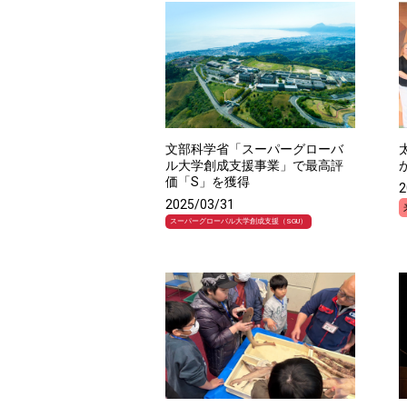
文部科学省「スーパーグローバ
ル大学創成支援事業」で最高評
価「S」を獲得
2
2025/03/31
スーパーグローバル大学創成支援（SGU）