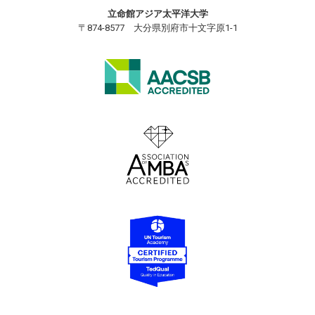
立命館アジア太平洋大学
〒874-8577 大分県別府市十文字原1-1