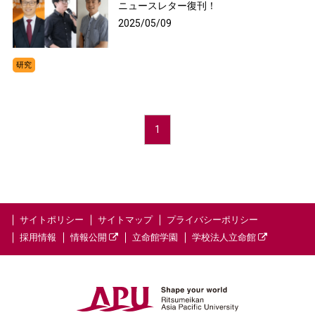
ニュースレター復刊！
2025/05/09
研究
1
サイトポリシー
サイトマップ
プライバシーポリシー
採用情報
情報公開
立命館学園
学校法人立命館