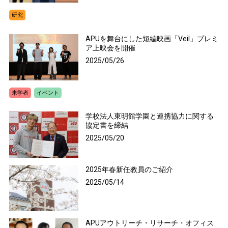
研究
APUを舞台にした短編映画「Veil」プレミ
ア上映会を開催
2025/05/26
来学者
イベント
学校法人東明館学園と連携協力に関する
協定書を締結
2025/05/20
2025年春新任教員のご紹介
2025/05/14
APUアウトリーチ・リサーチ・オフィス