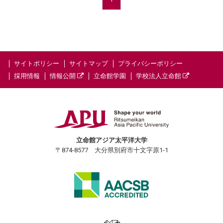
サイトポリシー
サイトマップ
プライバシーポリシー
採用情報
情報公開
立命館学園
学校法人立命館
立命館アジア太平洋大学
〒874-8577 大分県別府市十文字原1-1