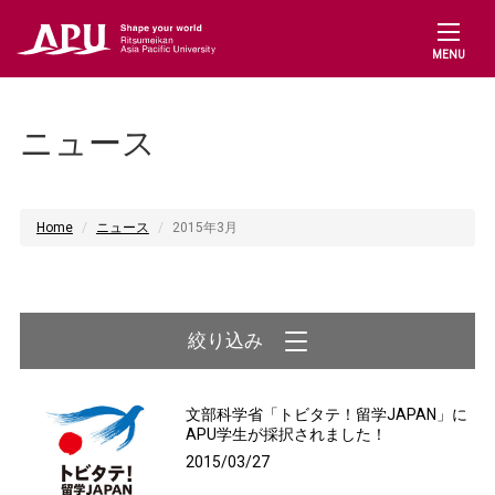
MENU
ニュース
Home
ニュース
2015年3月
文部科学省「トビタテ！留学JAPAN」に
APU学生が採択されました！
2015/03/27