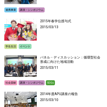
連携事業
講演・シンポジウム
2015年春学位授与式
2015/03/13
学生生活
イベント
パネル・ディスカッション：循環型社会
形成に向けた地域活動
2015/03/11
社会貢献
講演・シンポジウム
SDGs
2014年度APU講座の報告
2015/03/10