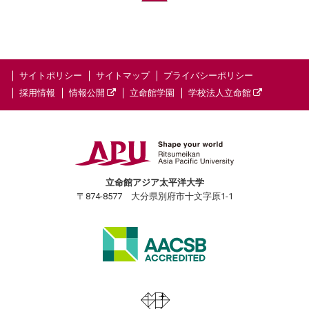
サイトポリシー
サイトマップ
プライバシーポリシー
採用情報
情報公開
立命館学園
学校法人立命館
立命館アジア太平洋大学
〒874-8577 大分県別府市十文字原1-1