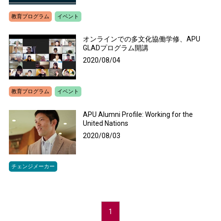
教育プログラム
イベント
オンラインでの多文化協働学修、APU
GLADプログラム開講
2020/08/04
教育プログラム
イベント
APU Alumni Profile: Working for the
United Nations
2020/08/03
チェンジメーカー
1