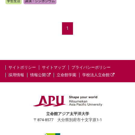
学生生活
講演・シンポジウム
1
サイトポリシー
サイトマップ
プライバシーポリシー
採用情報
情報公開
立命館学園
学校法人立命館
立命館アジア太平洋大学
〒874-8577 大分県別府市十文字原1-1