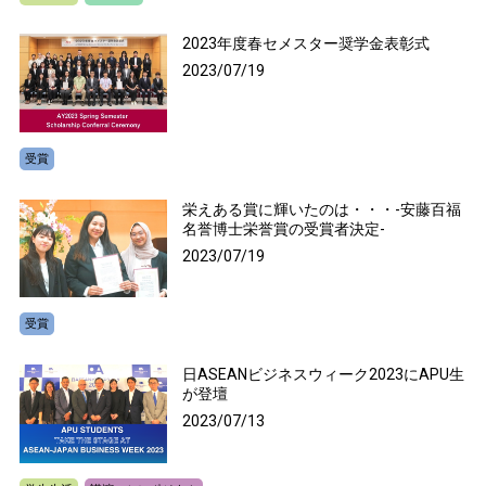
2023年度春セメスター奨学金表彰式
2023/07/19
受賞
栄えある賞に輝いたのは・・・-安藤百福
名誉博士栄誉賞の受賞者決定-
2023/07/19
受賞
日ASEANビジネスウィーク2023にAPU生
が登壇
2023/07/13