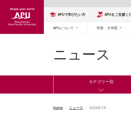
APUで学びたい方
APUをご支援く
APUについて
学部・大学院
ニュース
カテゴリー別
Home
ニュース
2025年7月