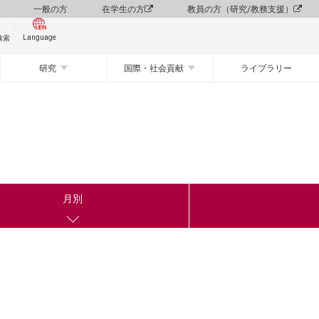
一般の方
在学生の方
教員の方（研究/教務支援）
Language
検索
研究
国際・社会貢献
ライブラリー
月別