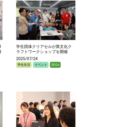
l
学生団体クリアセルが異文化ク
得
ラフトワークショップを開催
2025/07/24
学生生活
イベント
SDGs