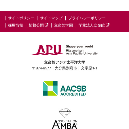
サイトポリシー
サイトマップ
プライバシーポリシー
採用情報
情報公開
立命館学園
学校法人立命館
立命館アジア太平洋大学
〒874-8577 大分県別府市十文字原1-1