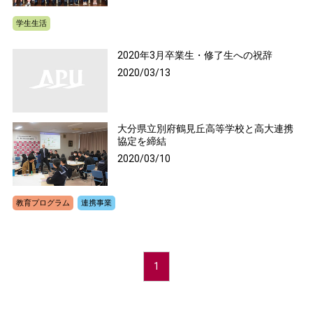
学生生活
2020年3月卒業生・修了生への祝辞
2020/03/13
大分県立別府鶴見丘高等学校と高大連携
協定を締結
2020/03/10
教育プログラム
連携事業
1