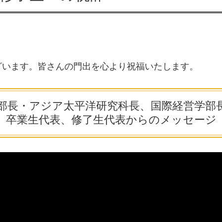
ざいます。皆さんの門出を心より祝福いたします。
部長・アジア太平洋研究科長、
国際経営学部
卒業生代表、
修了生代表からのメッセージ