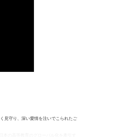
く見守り、深い愛情を注いでこられたご
、日本の高等教育のグローバル化を牽引す