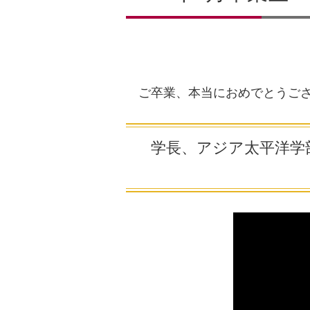
ご卒業、本当におめでとうご
学長、
アジア太平洋学