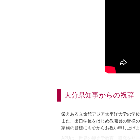
大分県知事からの祝辞
栄えある立命館アジア太平洋大学の学位
また、出口学長をはじめ教職員の皆様の
家族の皆様にも心からお祝い申し上げま
APUは、世界の観光学教育・研究をリー