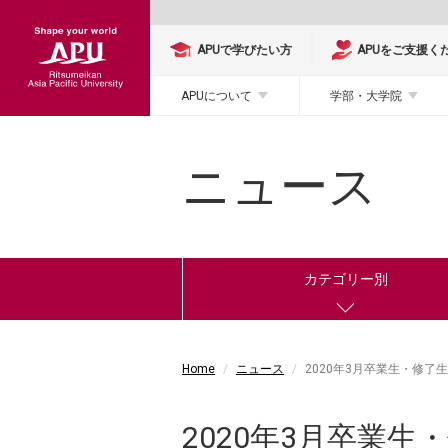
APUで学びたい方
APUをご支援く
APUについて
学部・大学院
ニュース
カテゴリー別
Home
ニュース
2020年3月卒業生・修了
2020年3月卒業生