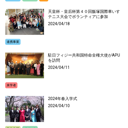
天皇杯・皇后杯第４０回飯塚国際車いす
テニス大会でボランティアに参加
2024/04/18
連携事業
駐日フィジー共和国特命全権大使がAPU
を訪問
2024/04/11
来学者
2024年春入学式
2024/04/10