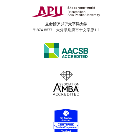
立命館アジア太平洋大学
〒874-8577 大分県別府市十文字原1-1