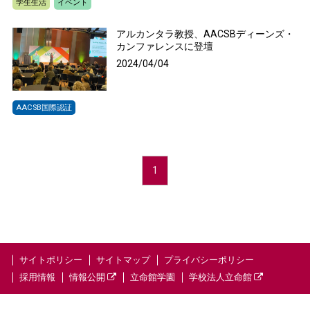
学生生活
イベント
アルカンタラ教授、AACSBディーンズ・
カンファレンスに登壇
2024/04/04
AACSB国際認証
1
サイトポリシー
サイトマップ
プライバシーポリシー
採用情報
情報公開
立命館学園
学校法人立命館