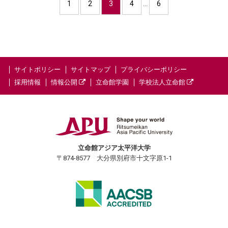
1
2
3
4
…
6
サイトポリシー
サイトマップ
プライバシーポリシー
採用情報
情報公開
立命館学園
学校法人立命館
立命館アジア太平洋大学
〒874-8577 大分県別府市十文字原1-1