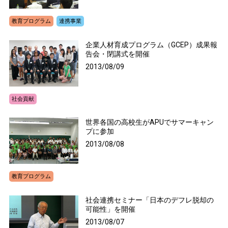
教育プログラム
連携事業
企業人材育成プログラム（GCEP）成果報
告会・閉講式を開催
2013/08/09
社会貢献
世界各国の高校生がAPUでサマーキャン
プに参加
2013/08/08
教育プログラム
社会連携セミナー「日本のデフレ脱却の
可能性」を開催
2013/08/07