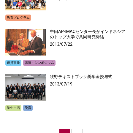
教育プログラム
中田AP-IMACセンター長がインドネシア
のトップ大学で共同研究締結
2013/07/22
連携事業
講演・シンポジウム
牧野テキストブック奨学金授与式
2013/07/19
学生生活
受賞