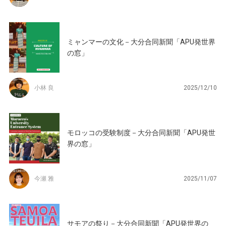
ミャンマーの文化－大分合同新聞「APU発世界
の窓」
小林 良
2025/12/10
モロッコの受験制度－大分合同新聞「APU発世
界の窓」
今瀬 雅
2025/11/07
サモアの祭り－大分合同新聞「APU発世界の