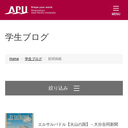
MENU
学生ブログ
Home
学生ブログ
新聞掲載
絞り込み
エルサルバドル【火山の国】－大分合同新聞