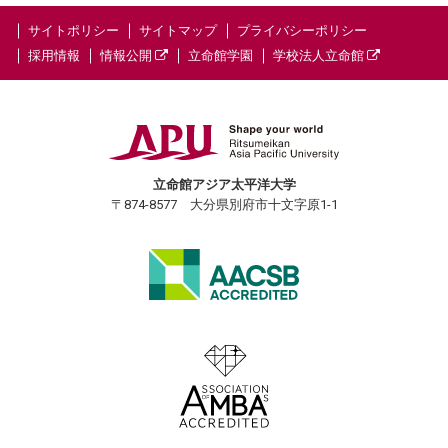
サイトポリシー
サイトマップ
プライバシーポリシー
採用情報
情報公開
立命館学園
学校法人立命館
立命館アジア太平洋大学
〒874-8577 大分県別府市十文字原1-1