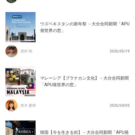
ウズベキスタンの新年祭 －大分合同新聞「APU
発世界の窓」
西村 翔
2026/05/19
マレーシア【プラナカン文化】－大分合同新聞
「APU発世界の窓」
青木 夏輝
2026/04/03
韓国【今を生きる街】－大分合同新聞「APU発