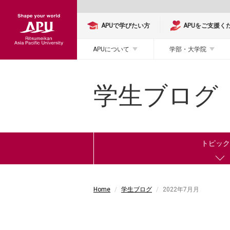
APUで学びたい方
APUをご支援く
APUについて
学部・大学院
学生ブログ
トピッ
Home
学生ブログ
2022年7月月