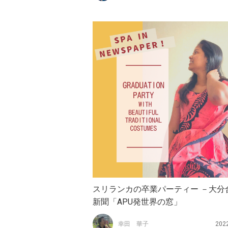
スリランカの卒業パーティー －大分
新聞「APU発世界の窓」
幸田 華子
202