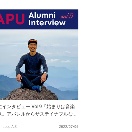
インタビュー Vol.9「始まりは音楽
ス。アパレルからサステイナブルな社
実現へ」
Loop.A.S.
2022/07/06