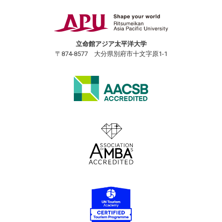
立命館アジア太平洋大学
〒874-8577 大分県別府市十文字原1-1