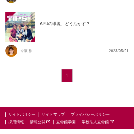
APUの環境、どう活かす？
今瀬 雅
2023/05/01
1
サイトポリシー
サイトマップ
プライバシーポリシー
採用情報
情報公開
立命館学園
学校法人立命館