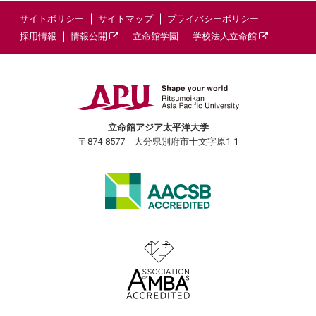
サイトポリシー
サイトマップ
プライバシーポリシー
採用情報
情報公開
立命館学園
学校法人立命館
立命館アジア太平洋大学
〒874-8577 大分県別府市十文字原1-1