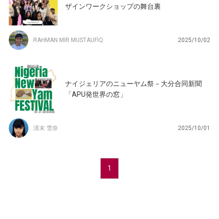
ザインワークショップの舞台裏
RAHMAN MIR MUSTAUFIQ
2025/10/02
ナイジェリアのニューヤム祭－大分合同新聞
「APU発世界の窓」
清末 雪奈
2025/10/01
1