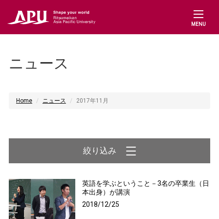
MENU
ニュース
Home
ニュース
2017年11月
英語を学ぶということ－3名の卒業生（日
本出身）が講演
2018/12/25