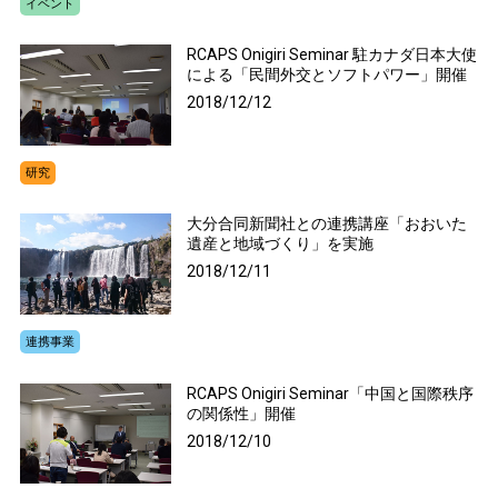
イベント
RCAPS Onigiri Seminar 駐カナダ日本大使
による「民間外交とソフトパワー」開催
2018/12/12
研究
大分合同新聞社との連携講座「おおいた
遺産と地域づくり」を実施
2018/12/11
連携事業
RCAPS Onigiri Seminar「中国と国際秩序
の関係性」開催
2018/12/10