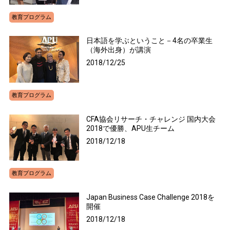
教育プログラム
日本語を学ぶということ－4名の卒業生
（海外出身）が講演
2018/12/25
教育プログラム
CFA協会リサーチ・チャレンジ 国内大会
2018で優勝、APU生チーム
2018/12/18
教育プログラム
Japan Business Case Challenge 2018を
開催
2018/12/18