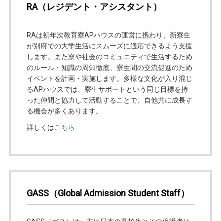
RA
（レジデント・アシスタント）
RAは初年次教育寮APハウスの運営に携わり、新寮生
が別府での大学生活にスムーズに適応できるよう支援
します。また寮や社会のコミュニティで生活するため
のルール・知識の周知徹底、寮生間の交流促進のため
イベントを計画・実施します。多様な文化が入り混じ
るAPハウスでは、寮生サポートという同じ目標を持
った仲間と協力して活動することで、自他共に成長す
る機会が多くあります。
詳しくは
こちら
GASS
（Global Admission Student Staff）