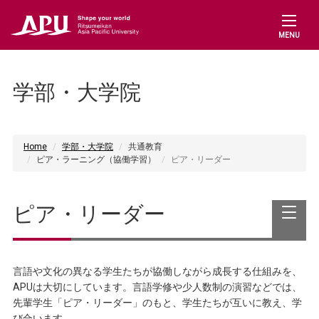
MENU
学部・大学院
Home
学部・大学院
共通教育
ピア・ラーニング（協働学習）
ピア・リーダー
ピア・リーダー
言語や文化の異なる学生たちが協働しながら成長する仕組みを、
APUは大切にしています。言語学修や少人数制の演習などでは、
先輩学生「ピア・リーダー」のもと、学生たちが互いに教え、学
び合います。