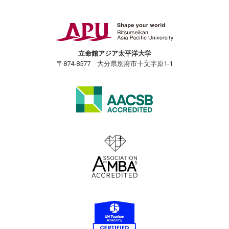
立命館アジア太平洋大学
〒874-8577 大分県別府市十文字原1-1