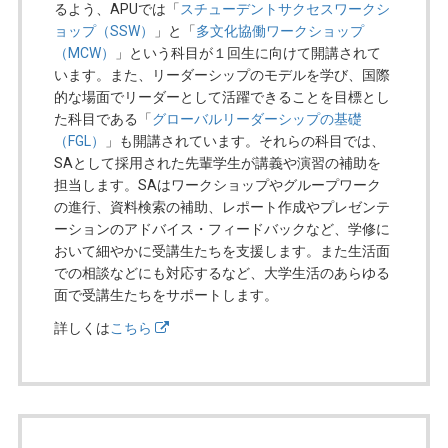
るよう、APUでは「
スチューデントサクセスワークシ
ョップ（SSW）
」と「
多文化協働ワークショップ
（MCW）
」という科目が１回生に向けて開講されて
います。また、リーダーシップのモデルを学び、国際
的な場面でリーダーとして活躍できることを目標とし
た科目である「
グローバルリーダーシップの基礎
（FGL）
」も開講されています。それらの科目では、
SAとして採用された先輩学生が講義や演習の補助を
担当します。SAはワークショップやグループワーク
の進行、資料検索の補助、レポート作成やプレゼンテ
ーションのアドバイス・フィードバックなど、学修に
おいて細やかに受講生たちを支援します。また生活面
での相談などにも対応するなど、大学生活のあらゆる
面で受講生たちをサポートします。
詳しくは
こちら