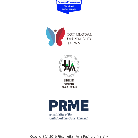
Copyright (c) 2016 Ritsumeikan Asia Pacific University