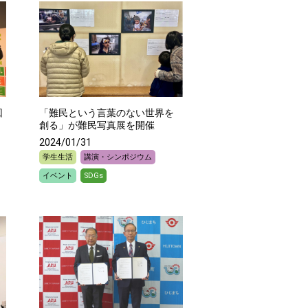
回
「難民という言葉のない世界を
創る」が難民写真展を開催
2024/01/31
学生生活
講演・シンポジウム
イベント
SDGs