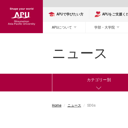
APUで学びたい方
APUをご支援く
APUについて
学部・大学院
ニュース
カテゴリー別
Home
ニュース
SDGs