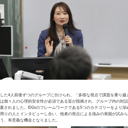
した4人前後ずつのグループに分けられ、「多様な視点で課題を乗り越
は個々人の心理的安全性が必須である旨が指摘され、グループ内の対話
案されました。IDGsのフレームワークである5つのカテゴリーをより
周りの人とインタビューし合い、他者の視点による強みの発掘が試みら
う、有意義な機会となりました。