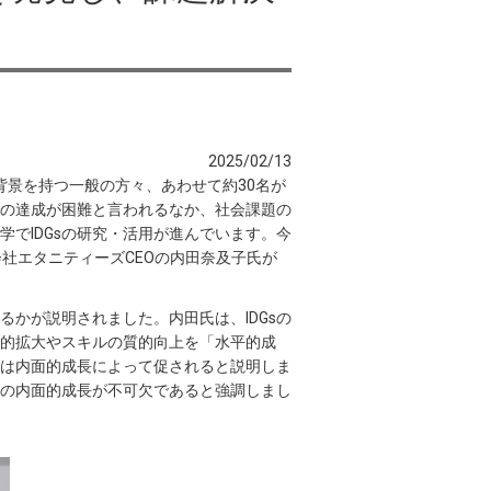
2025/02/13
な背景を持つ一般の方々、あわせて約30名が
30年までの達成が困難と言われるなか、社会課題の
でIDGsの研究・活用が進んでいます。今
社エタニティーズCEOの内田奈及子氏が
るかが説明されました。内田氏は、IDGsの
的拡大やスキルの質的向上を「水平的成
は内面的成長によって促されると説明しま
の内面的成長が不可欠であると強調しまし