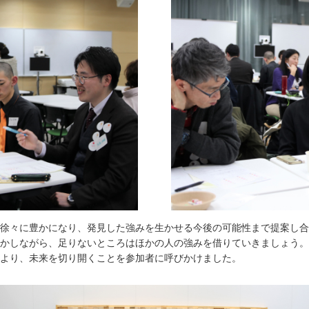
徐々に豊かになり、発見した強みを生かせる今後の可能性まで提案し合
かしながら、足りないところはほかの人の強みを借りていきましょう。
より、未来を切り開くことを参加者に呼びかけました。