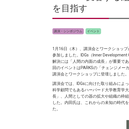
を目指す
講演・シンポジウム
イベント
1月16日（木）、講演会とワークショップ
参加しました。IDGs（Inner Devel
解決には「人間の内面の成長」が重要であ
回のイベントはPARKSの「チェンジメ
講演会とワークショップに登壇しました。
講演会では、IDGsに向けた取り組みによ
科学顧問でもあるハーバード大学教育学大
長」、人間としての器の拡大や組織の枠組
した。内田氏は、これからの未知の時代を
た。