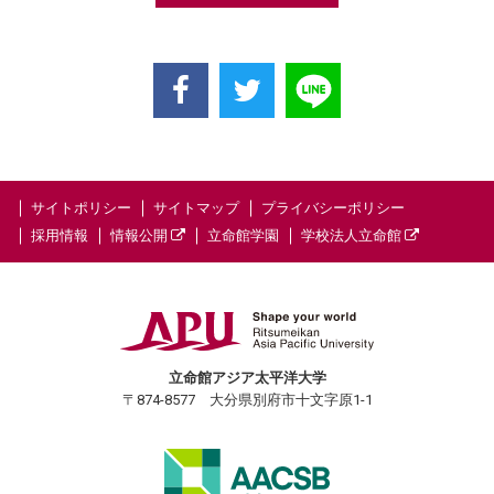
サイトポリシー
サイトマップ
プライバシーポリシー
採用情報
情報公開
立命館学園
学校法人立命館
立命館アジア太平洋大学
〒874-8577 大分県別府市十文字原1-1