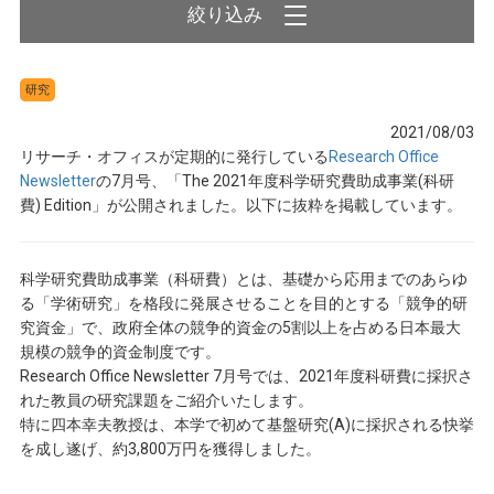
研究
2021/08/03
リサーチ・オフィスが定期的に発行している
Research Office
Newsletter
の7月号、「The 2021年度科学研究費助成事業(科研
費) Edition」が公開されました。以下に抜粋を掲載しています。
科学研究費助成事業（科研費）とは、基礎から応用までのあらゆ
る「学術研究」を格段に発展させることを目的とする「競争的研
究資金」で、政府全体の競争的資金の5割以上を占める日本最大
規模の競争的資金制度です。
Research Office Newsletter 7月号では、2021年度科研費に採択さ
れた教員の研究課題をご紹介いたします。
特に四本幸夫教授は、本学で初めて基盤研究(A)に採択される快挙
を成し遂げ、約3,800万円を獲得しました。