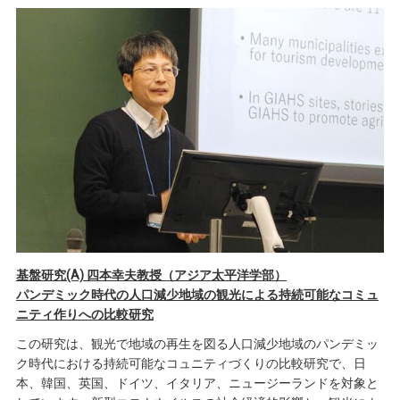
基盤研究(A) 四本幸夫教授（アジア太平洋学部）
パンデミック時代の人口減少地域の観光による持続可能なコミュ
ニティ作りへの比較研究
この研究は、観光で地域の再生を図る人口減少地域のパンデミッ
ク時代における持続可能なコュニティづくりの比較研究で、日
本、韓国、英国、ドイツ、イタリア、ニュージーランドを対象と