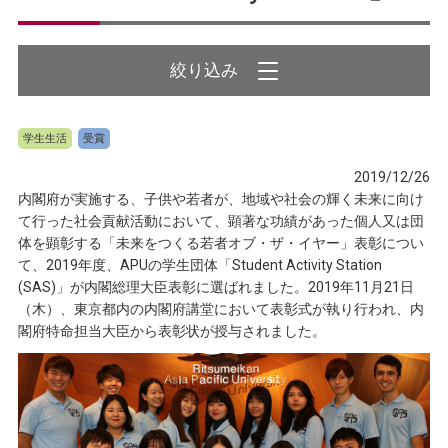
学生生活
受賞
2019/12/26
内閣府が実施する、子供や若者が、地域や社会の輝く未来に向け
て行った社会貢献活動において、顕著な功績があった個人又は団
体を顕彰する「未来をつくる若者オブ・ザ・イヤー」表彰につい
て、2019年度、APUの学生団体「Student Activity Station
(SAS)」が内閣総理大臣表彰に選ばれました。2019年11月21日
（木）、東京都内の内閣府講堂において表彰式が執り行われ、内
閣府特命担当大臣から表彰状が授与されました。