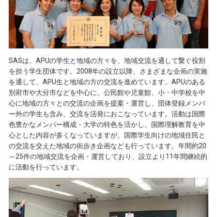
SASは、APUの学生と地域の方々を、地域交流を通して繋ぐ役割
を担う学生団体です。2008年の設立以降、さまざまな企画の実施
を通して、APU生と地域の方の交流を進めています。APUのある
別府市や大分市などを中心に、公民館や児童館、小・中学校を中
心に地域の方々との交流の企画を提案・運営し、団体登録メンバ
ー外の学生も含み、交流を活発におこなっています。活動は国際
色豊かなメンバー構成・大学の特色を活かし、国際理解教育を中
心とした内容が多くなっていますが、国際学生向けの地域住民と
の交流を交えた地域の街歩き企画なども行っています。年間約20
～25件の地域交流を企画・運営しており、設立より11年間継続的
に活動を行っています。