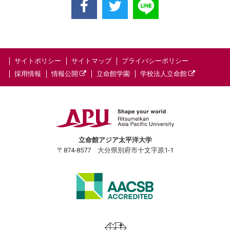
サイトポリシー
サイトマップ
プライバシーポリシー
採用情報
情報公開
立命館学園
学校法人立命館
立命館アジア太平洋大学
〒874-8577 大分県別府市十文字原1-1