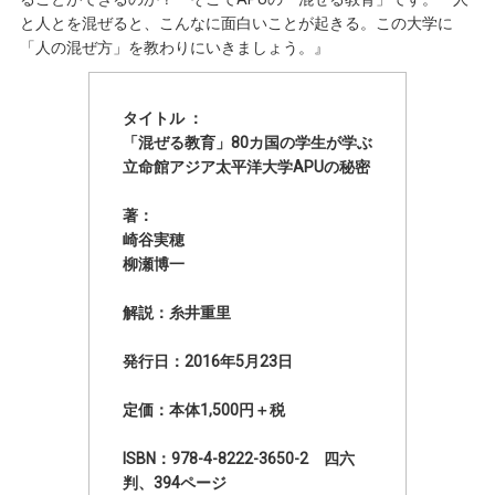
と人とを混ぜると、こんなに面白いことが起きる。この大学に
「人の混ぜ方」を教わりにいきましょう。』
タイトル ：
「混ぜる教育」80カ国の学生が学ぶ
立命館アジア太平洋大学APUの秘密
著：
崎谷実穂
柳瀬博一
解説：糸井重里
発行日：2016年5月23日
定価：本体1,500円＋税
ISBN：978-4-8222-3650-2 四六
判、394ページ