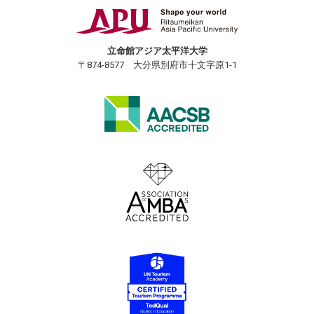
立命館アジア太平洋大学
〒874-8577 大分県別府市十文字原1-1