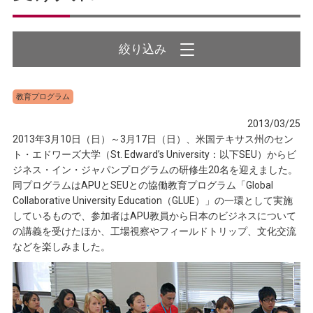
教育プログラム
2013/03/25
2013年3月10日（日）～3月17日（日）、米国テキサス州のセン
ト・エドワーズ大学（St. Edward’s University：以下SEU）からビ
ジネス・イン・ジャパンプログラムの研修生20名を迎えました。
同プログラムはAPUとSEUとの協働教育プログラム「Global
Collaborative University Education（GLUE）」の一環として実施
しているもので、参加者はAPU教員から日本のビジネスについて
の講義を受けたほか、工場視察やフィールドトリップ、文化交流
などを楽しみました。