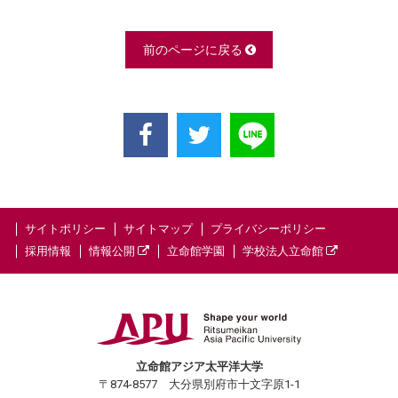
前のページに戻る
サイトポリシー
サイトマップ
プライバシーポリシー
採用情報
情報公開
立命館学園
学校法人立命館
立命館アジア太平洋大学
〒874-8577 大分県別府市十文字原1-1