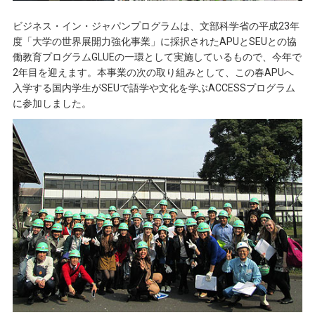
ビジネス・イン・ジャパンプログラムは、文部科学省の平成23年
度「大学の世界展開力強化事業」に採択されたAPUとSEUとの協
働教育プログラムGLUEの一環として実施しているもので、今年で
2年目を迎えます。本事業の次の取り組みとして、この春APUへ
入学する国内学生がSEUで語学や文化を学ぶACCESSプログラム
に参加しました。