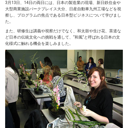
3月13日、14日の両日には、日本の製造業の現場、新日鉄住金や
大型商業施設パークプレイス大分、日産自動車九州工場などを視
察し、プログラムの焦点である日本型ビジネスについて学びまし
た。
また、研修生は講義や視察だけでなく、和太鼓や生け花、茶道な
ど日本の伝統文化への挑戦を通して、“和風”と呼ばれる日本の文
化様式に触れる機会を楽しみました。