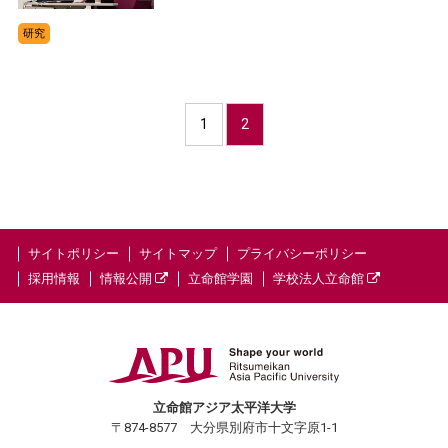
研究
1
2
サイトポリシー
サイトマップ
プライバシーポリシー
採用情報
情報公開
立命館学園
学校法人立命館
立命館アジア太平洋大学
〒874-8577 大分県別府市十文字原1-1