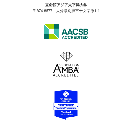
立命館アジア太平洋大学
〒874-8577 大分県別府市十文字原1-1