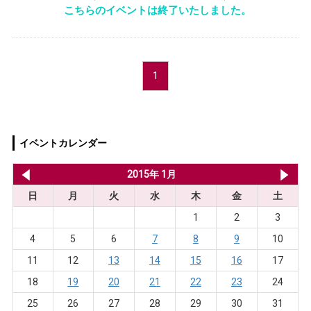
こちらのイベントは終了いたしました。
1
イベントカレンダー
2014年 12月
2015年 1月
20
日
月
火
水
木
金
土
1
2
3
4
5
6
7
8
9
10
11
12
13
14
15
16
17
18
19
20
21
22
23
24
25
26
27
28
29
30
31