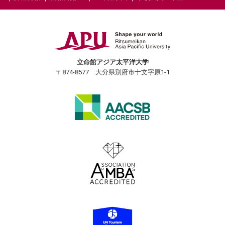
立命館アジア太平洋大学
〒874-8577 大分県別府市十文字原1-1