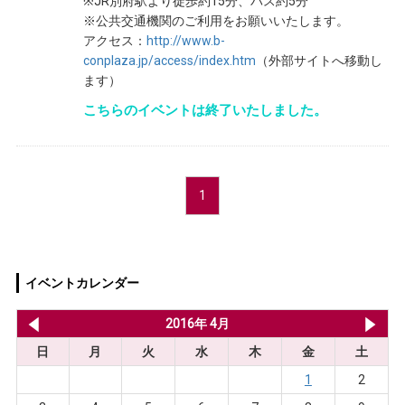
※JR別府駅より徒歩約15分、バス約5分
※公共交通機関のご利用をお願いいたします。
アクセス：
http://www.b-
conplaza.jp/access/index.htm
（外部サイトへ移動し
ます）
こちらのイベントは終了いたしました。
1
イベントカレンダー
2016年 3月
2016年 4月
20
日
月
火
水
木
金
土
1
2