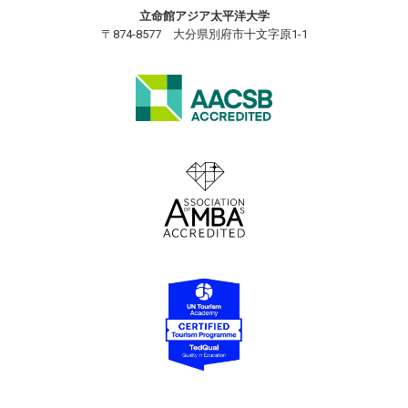
立命館アジア太平洋大学
〒874-8577 大分県別府市十文字原1-1