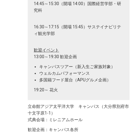
14:45～15:30（開場 14:00）国際経営学部・研
究科
16:30～17:15（開場 15:45）サステイナビリテ
ィ観光学部
歓迎イベント
13:00～19:30 歓迎企画
キャンパスツアー（新入生ご家族対象）
ウェルカムパフォーマンス
多国籍フード屋台（APUグルメ企画）
19:20～ 花火
立命館アジア太平洋大学 キャンパス（大分県別府市
十文字原1-1）
式典会場：ミレニアムホール
歓迎企画：キャンパス各所