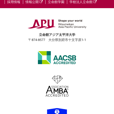
採用情報
情報公開
立命館学園
学校法人立命館
立命館アジア太平洋大学
〒874-8577 大分県別府市十文字原1-1