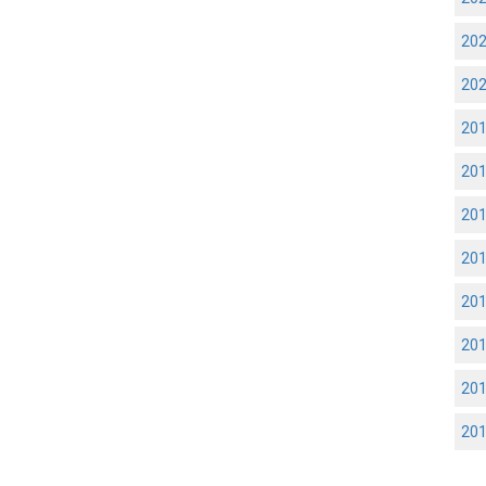
20
20
20
20
20
20
20
20
20
20