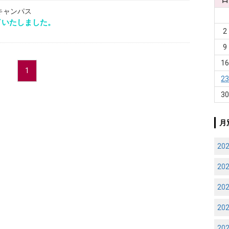
キャンパス
了いたしました。
2
9
1
1
2
3
月
20
20
20
20
20