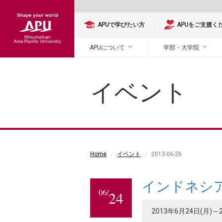
APUで学びたい方
APUをご支援く
APUについて
学部・大学院
イベント
Home
イベント
2013-06-26
インドネシア
06/
24
2013年6月24日(月)～20