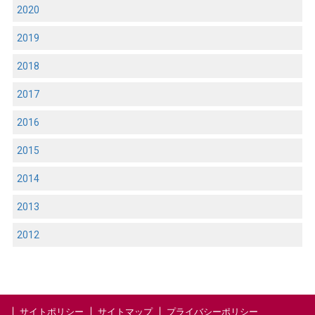
2020
2019
2018
2017
2016
2015
2014
2013
2012
サイトポリシー
サイトマップ
プライバシーポリシー