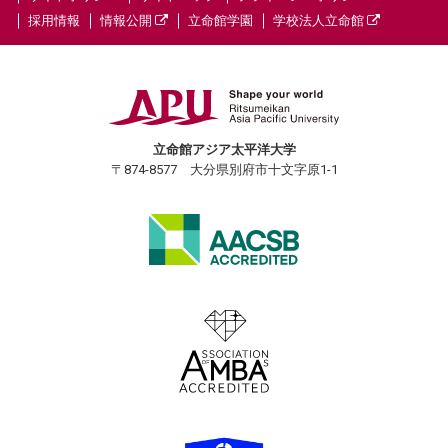
採用情報
情報公開
立命館学園
学校法人立命館
立命館アジア太平洋大学
〒874-8577 大分県別府市十文字原1-1