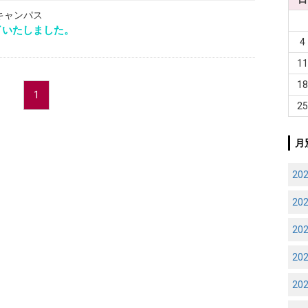
キャンパス
了いたしました。
4
1
1
1
2
月
20
20
20
20
20