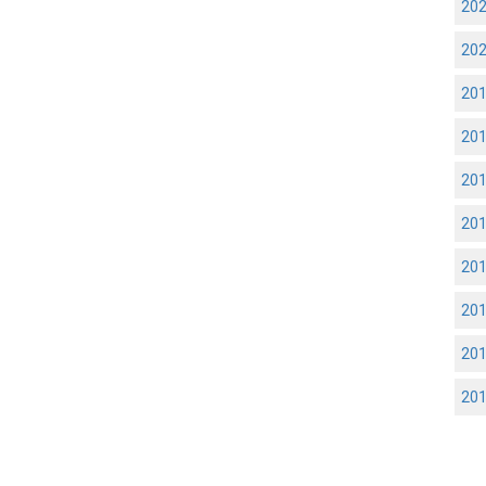
20
20
20
20
20
20
20
20
20
20