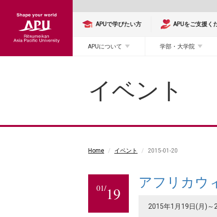
APUで学びたい方
APUをご支援く
APUについて
学部・大学院
イベント
Home
イベント
2015-01-20
アフリカウィ
01/
19
2015年1月19日(月)～