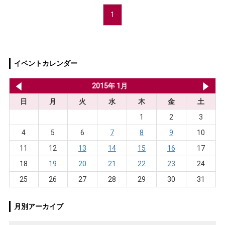
1
イベントカレンダー
2014年 12月
2015年 1月
20
日
月
火
水
木
金
土
1
2
3
4
5
6
7
8
9
10
11
12
13
14
15
16
17
18
19
20
21
22
23
24
25
26
27
28
29
30
31
月別アーカイブ