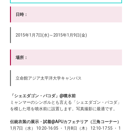
日時：
2015年1月7日(水)～2015年1月9日(金)
場所：
立命館アジア太平洋大学キャンパス
「シェエダゴン・パコダ」@噴水前
ミャンマーのシンボルとも言える「シェエダゴン・パコダ」
を模した塔を噴水前に設置します。写真撮影に最適です。
伝統衣装の展示・試着@APUカフェテリア（三角コーナー）
1月7日（水） 10:20-16:05 ・ 1月8日（木） 12:10-17:55 ・ 1