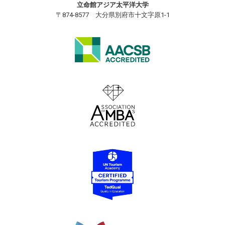
立命館アジア太平洋大学
〒874-8577 大分県別府市十文字原1-1