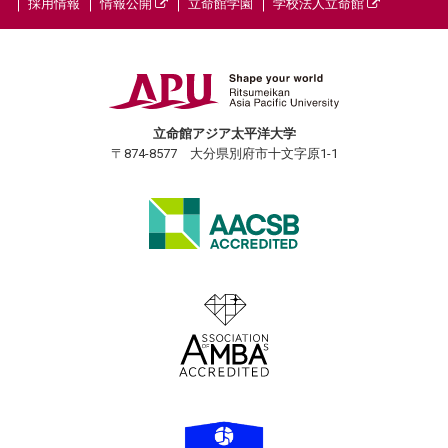
採用情報
情報公開
立命館学園
学校法人立命館
立命館アジア太平洋大学
〒874-8577 大分県別府市十文字原1-1