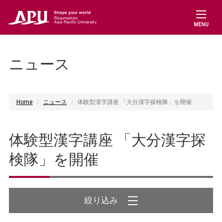
MENU
ニュース
Home
ニュース
体験型漢字講座 「大分漢字探検隊」を開催
体験型漢字講座 「大分漢字探
検隊」を開催