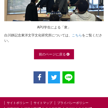
APU学生による「衆」
白川静記念東洋文字文化研究所については、
こちら
をご覧くださ
い。
前のページに戻る
サイトポリシー
サイトマップ
プライバシーポリシー