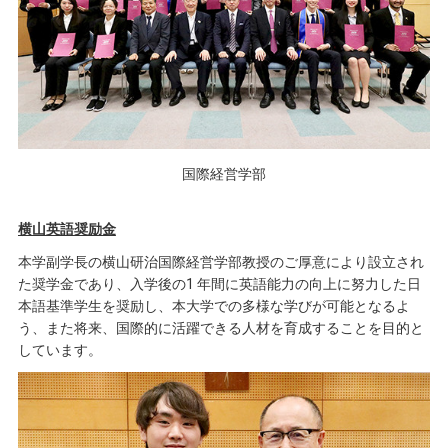
国際経営学部
横山英語奨励金
本学副学長の横山研治国際経営学部教授のご厚意により設立され
た奨学金であり、入学後の1 年間に英語能力の向上に努力した日
本語基準学生を奨励し、本大学での多様な学びが可能となるよ
う、また将来、国際的に活躍できる人材を育成することを目的と
しています。