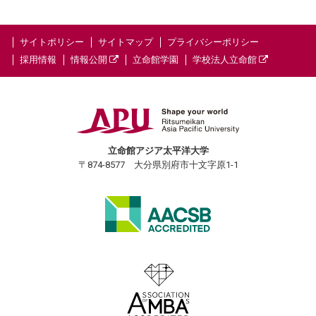
サイトポリシー
サイトマップ
プライバシーポリシー
採用情報
情報公開
立命館学園
学校法人立命館
立命館アジア太平洋大学
〒874-8577 大分県別府市十文字原1-1