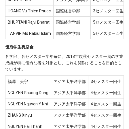
HOANG Vu Thien Phuoc
国際経営学部
3セメスター回生
BHUPTANI Rajvi Bharat
国際経営学部
5セメスター回生
TANVIR Md Rabiul Islam
国際経営学部
5セメスター回生
優秀学生奨励金
各学部、各セメスター学年毎に、2018年度秋セメスター期の学業
成績が特に優秀な者を対象とし、これを奨励することを目的とし
ています。
福澤 美宇
アジア太平洋学部
3セメスター回生
NGUYEN Phuong Dung
アジア太平洋学部
4セメスター回生
NGUYEN Nguyen Y Nhi
アジア太平洋学部
4セメスター回生
ZHANG Xinyu
アジア太平洋学部
4セメスター回生
NGUYEN Hai Thanh
アジア太平洋学部
4セメスター回生