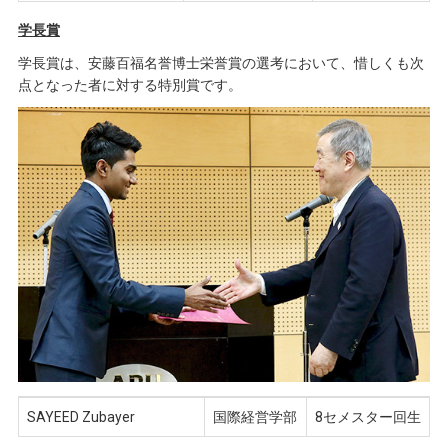
学長賞
学長賞は、安藤百福名誉博士栄誉賞の選考において、惜しくも次
点となった者に対する特別賞です。
SAYEED Zubayer
国際経営学部
8セメスター回生