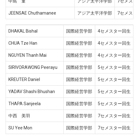
中島 菫
アジア太平洋学部
7セメスタ
JEENSAE Chuthamanee
アジア太平洋学部
7セメスタ
DHAKAL Bishal
国際経営学部
4セメスター回生
CHUA Tze Han
国際経営学部
4セメスター回生
NGUYEN Thanh Mai
国際経営学部
4セメスター回生
SIRIVORAWONG Peerayu
国際経営学部
5セメスター回生
KREUTER Daniel
国際経営学部
5セメスター回生
YADAV Shashi Bhushan
国際経営学部
5セメスター回生
THAPA Sanjeela
国際経営学部
5セメスター回生
中西 美羽
国際経営学部
7セメスター回生
SU Yee Mon
国際経営学部
7セメスター回生