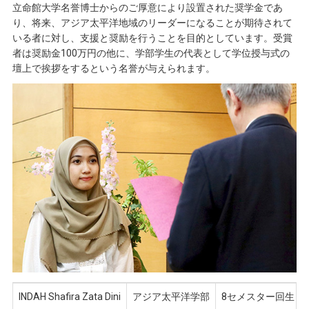
立命館大学名誉博士からのご厚意により設置された奨学金であ
り、将来、アジア太平洋地域のリーダーになることが期待されて
いる者に対し、支援と奨励を行うことを目的としています。受賞
者は奨励金100万円の他に、学部学生の代表として学位授与式の
壇上で挨拶をするという名誉が与えられます。
INDAH Shafira Zata Dini
アジア太平洋学部
8セメスター回生