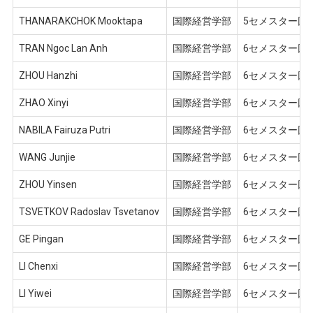
THANARAKCHOK Mooktapa
国際経営学部
5セメスター回
TRAN Ngoc Lan Anh
国際経営学部
6セメスター回
ZHOU Hanzhi
国際経営学部
6セメスター回
ZHAO Xinyi
国際経営学部
6セメスター回
NABILA Fairuza Putri
国際経営学部
6セメスター回
WANG Junjie
国際経営学部
6セメスター回
ZHOU Yinsen
国際経営学部
6セメスター回
TSVETKOV Radoslav Tsvetanov
国際経営学部
6セメスター回
GE Pingan
国際経営学部
6セメスター回
LI Chenxi
国際経営学部
6セメスター回
LI Yiwei
国際経営学部
6セメスター回