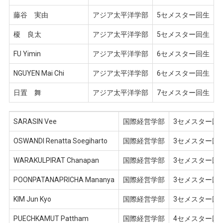
藤谷 実由
アジア太平洋学部
5セメスター回生
榎 良太
アジア太平洋学部
5セメスター回生
FU Yimin
アジア太平洋学部
6セメスター回生
NGUYEN Mai Chi
アジア太平洋学部
6セメスター回生
日置 舞
アジア太平洋学部
7セメスター回生
SARASIN Vee
国際経営学部
3セメスター回
OSWANDI Renatta Soegiharto
国際経営学部
3セメスター回
WARAKULPIRAT Chanapan
国際経営学部
3セメスター回
POONPATANAPRICHA Mananya
国際経営学部
3セメスター回
KIM Jun Kyo
国際経営学部
3セメスター回
PUECHKAMUT Pattham
国際経営学部
4セメスター回