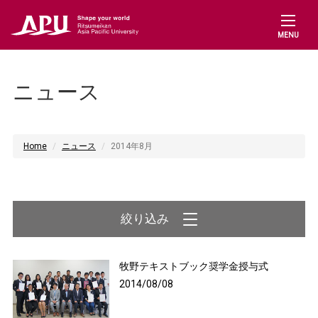
MENU
ニュース
Home
ニュース
2014年8月
牧野テキストブック奨学金授与式
2014/08/08