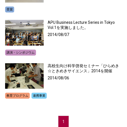
受賞
APU Business Lecture Series in Tokyo
Vol.1を実施しました。
2014/08/07
講演・シンポジウム
高校生向け科学啓発セミナー「ひらめき
☆ときめきサイエンス」2014を開催
2014/08/06
教育プログラム
連携事業
1