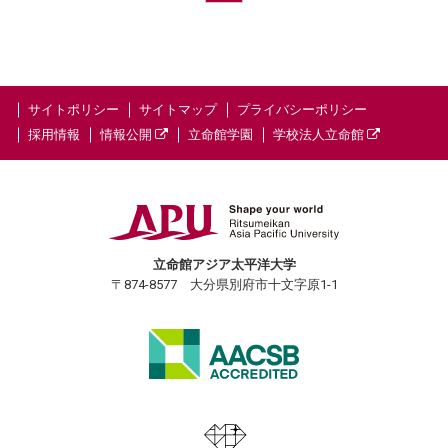
サイトポリシー
サイトマップ
プライバシーポリシー
採用情報
情報公開
立命館学園
学校法人立命館
立命館アジア太平洋大学
〒874-8577 大分県別府市十文字原1-1