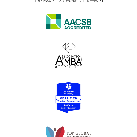
〒874-8577 大分県別府市十文字原1-1