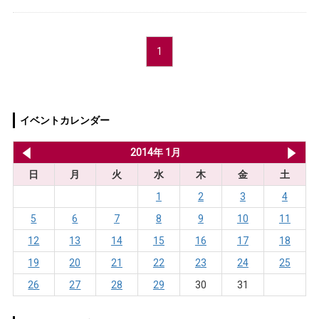
1
イベントカレンダー
2013年 12月
2014年 1月
20
日
月
火
水
木
金
土
1
2
3
4
5
6
7
8
9
10
11
12
13
14
15
16
17
18
19
20
21
22
23
24
25
26
27
28
29
30
31