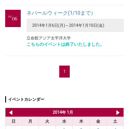
ネパールウィーク(1/10まで）
01/
06
2014年1月6日(月)～2014年1月10日(金)
立命館アジア太平洋大学
こちらのイベントは終了いたしました。
1
イベントカレンダー
2013年 12月
2014年 1月
20
日
月
火
水
木
金
土