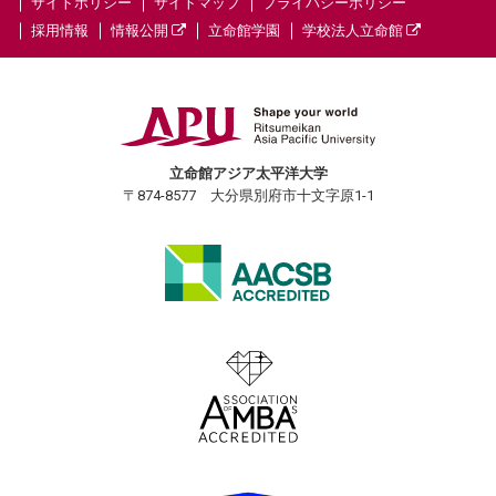
サイトポリシー
サイトマップ
プライバシーポリシー
採用情報
情報公開
立命館学園
学校法人立命館
立命館アジア太平洋大学
〒874-8577 大分県別府市十文字原1-1