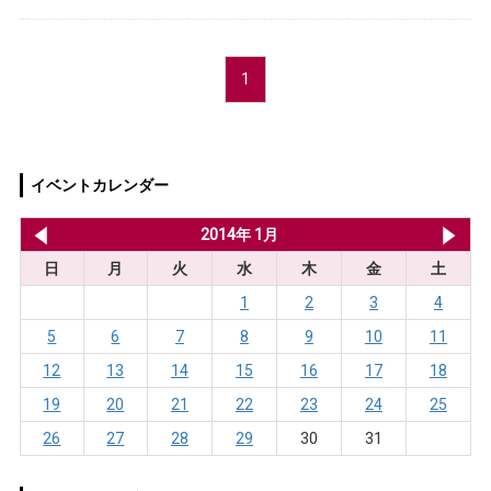
1
イベントカレンダー
2013年 12月
2014年 1月
20
日
月
火
水
木
金
土
1
2
3
4
5
6
7
8
9
10
11
12
13
14
15
16
17
18
19
20
21
22
23
24
25
26
27
28
29
30
31