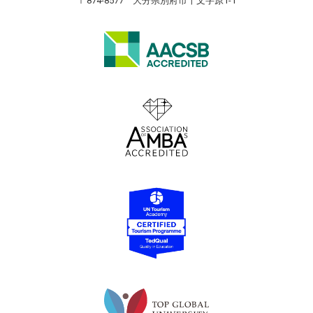
〒874-8577 大分県別府市十文字原1-1