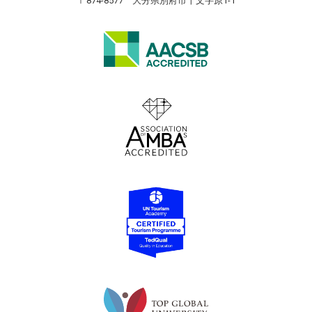
〒874-8577 大分県別府市十文字原1-1