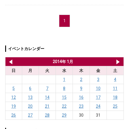
1
イベントカレンダー
2013年 12月
2014年 1月
20
日
月
火
水
木
金
土
1
2
3
4
5
6
7
8
9
10
11
12
13
14
15
16
17
18
19
20
21
22
23
24
25
26
27
28
29
30
31