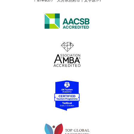
〒874-8577 大分県別府市十文字原1-1