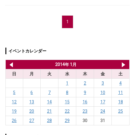
1
イベントカレンダー
2013年 12月
2014年 1月
20
日
月
火
水
木
金
土
1
2
3
4
5
6
7
8
9
10
11
12
13
14
15
16
17
18
19
20
21
22
23
24
25
26
27
28
29
30
31