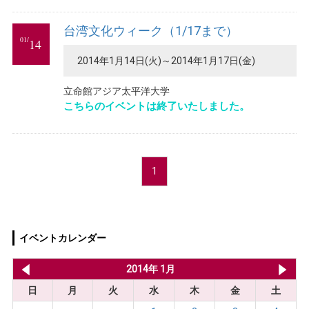
台湾文化ウィーク（1/17まで）
01/
14
2014年1月14日(火)～2014年1月17日(金)
立命館アジア太平洋大学
こちらのイベントは終了いたしました。
1
イベントカレンダー
2013年 12月
2014年 1月
20
日
月
火
水
木
金
土