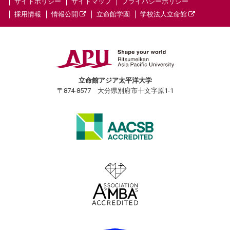
サイトポリシー
サイトマップ
プライバシーポリシー
採用情報
情報公開
立命館学園
学校法人立命館
立命館アジア太平洋大学
〒874-8577 大分県別府市十文字原1-1