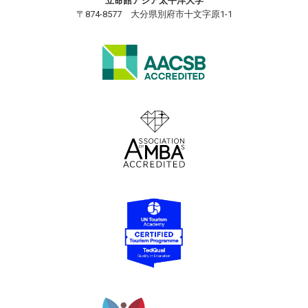
立命館アジア太平洋大学
〒874-8577 大分県別府市十文字原1-1