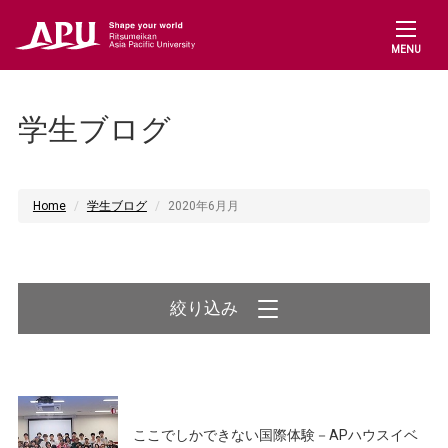
MENU
学生ブログ
Home
学生ブログ
2020年6月月
絞り込み
ここでしかできない国際体験－APハウスイベ