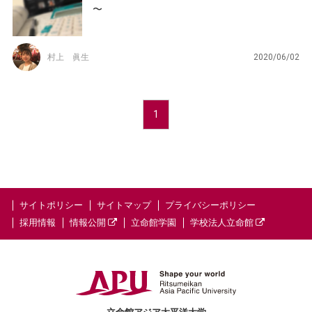
〜
村上 眞生
2020/06/02
1
サイトポリシー
サイトマップ
プライバシーポリシー
採用情報
情報公開
立命館学園
学校法人立命館