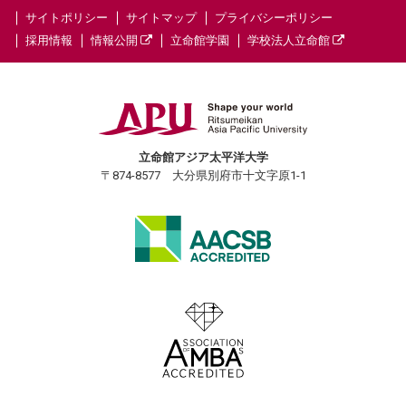
サイトポリシー
サイトマップ
プライバシーポリシー
採用情報
情報公開
立命館学園
学校法人立命館
立命館アジア太平洋大学
〒874-8577 大分県別府市十文字原1-1