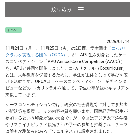
イベント
2026/01/14
11月24日（月）、11月25日（火）の2日間、学生団体「
コ-カリ
クラルを実現する団体（ORCA）
」が、APU生を対象としたケー
スコンペティション「APU Annual Case Competition(AACC) ）
を、APUと共同で開催しました。コ-カリクラル（Cocurricular）
とは、大学教育を保管するために、学生が主体となって学びを広
げる活動です。ORCAは、ケースコンペティション、業界インタ
ビューなどのコ-カリクラルを通して、学生の卒業後のキャリアを
支援しています。
ケースコンペティションでは、現実の社会課題等に対して参加者
が解決策を提案し、その内容や質を競います。国際経営学部生が
参加するという印象が強い大会ですが、今回はアジア太平洋学部
やサステイナビリティ観光学部の学生の参加も推奨され、テーマ
は誰もが馴染みのある「ウェルネス」に設定されました。